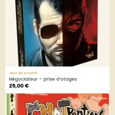
Jeux de société
Négociateur – prise d’otages
25,00
€