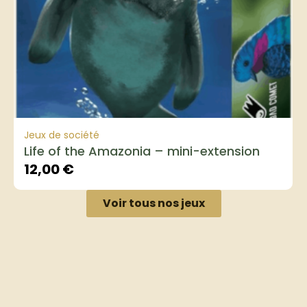
Jeux de société
Life of the Amazonia – mini-extension
12,00
€
Voir tous nos jeux