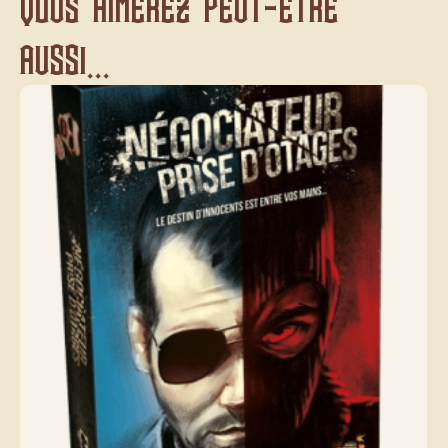
Vous aimerez peut-être
aussi...