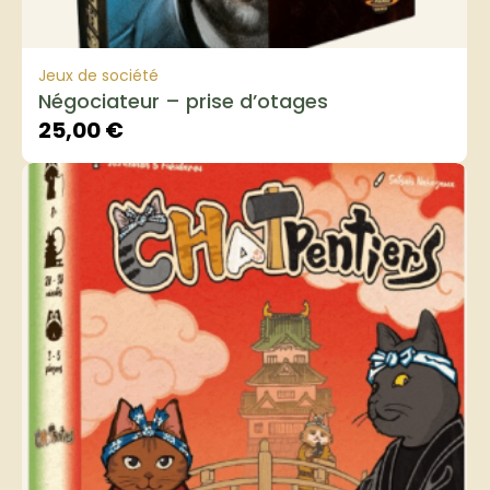
Jeux de société
Négociateur – prise d’otages
25,00
€