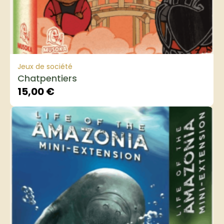
Jeux de société
Chatpentiers
15,00
€