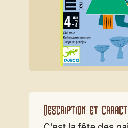
Description et caract
C'est la fête des pai