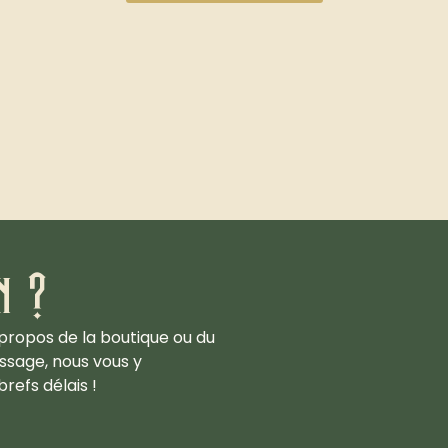
n ?
propos de la boutique ou du
ssage, nous vous y
refs délais !