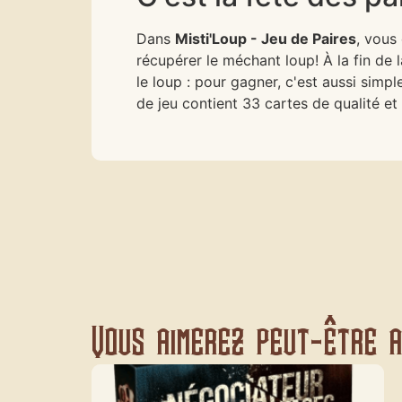
Dans
Misti'Loup - Jeu de Paires
, vous
récupérer le méchant loup! À la fin de 
le loup : pour gagner, c'est aussi simpl
de jeu contient 33 cartes de qualité et 
Vous aimerez peut-être au