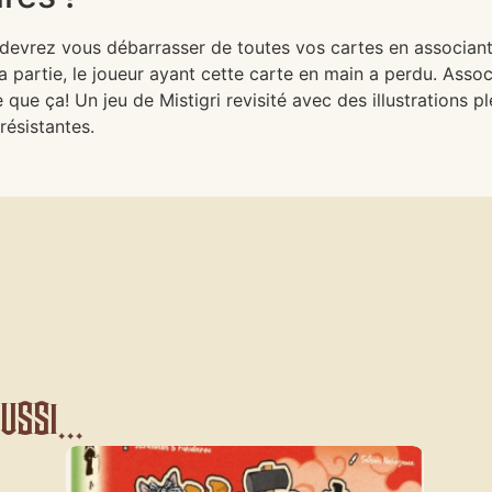
 devrez vous débarrasser de toutes vos cartes en associant
la partie, le joueur ayant cette carte en main a perdu. Ass
e que ça! Un jeu de Mistigri revisité avec des illustrations 
résistantes.
ssi...