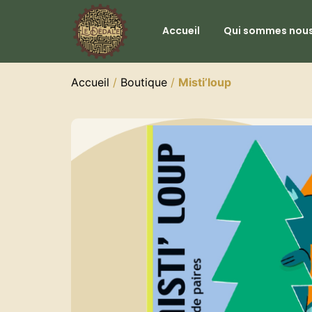
Accueil
Qui sommes nous
Accueil
/
Boutique
/
Misti’loup