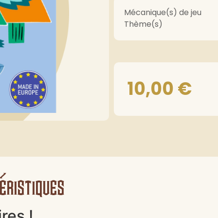
Mécanique(s) de jeu
Thème(s)
10,00
€
éristiques
res !