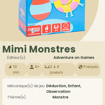
Mimi Monstres
Éditeur(s)
Adventure on Games
10
4+
2 à 4
Français
min
joueurs
Mécanique(s) de jeu
Déduction, Enfant,
Observation
Thème(s)
Monstre