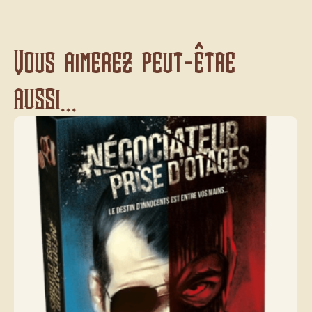
Vous aimerez peut-être
aussi...