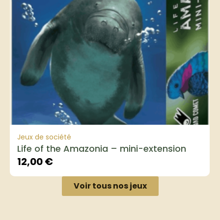
Jeux de société
Life of the Amazonia – mini-extension
12,00
€
Voir tous nos jeux