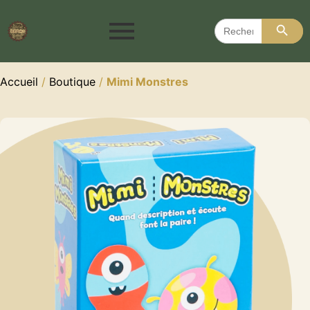
Search 
Search
for:
Accueil
/
Boutique
/
Mimi Monstres