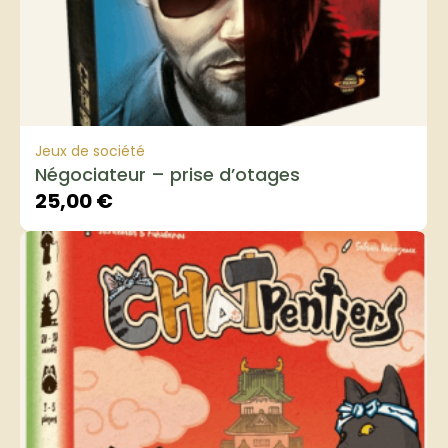
Jeux de société
Négociateur – prise d’otages
25,00
€