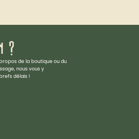
n ?
propos de la boutique ou du
ssage, nous vous y
refs délais !