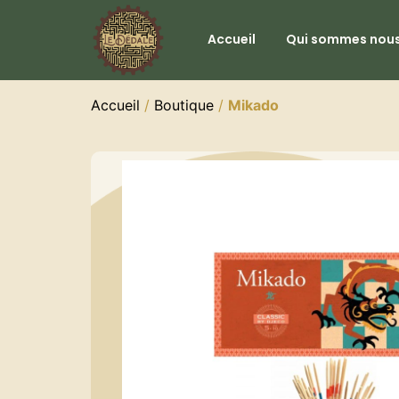
Accueil
Qui sommes nous
Accueil
/
Boutique
/
Mikado