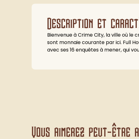
Description et caract
Bienvenue à Crime City, la ville où l
sont monnaie courante par ici. Full Hou
avec ses 16 enquêtes à mener, qui vou
Vous aimerez peut-être au