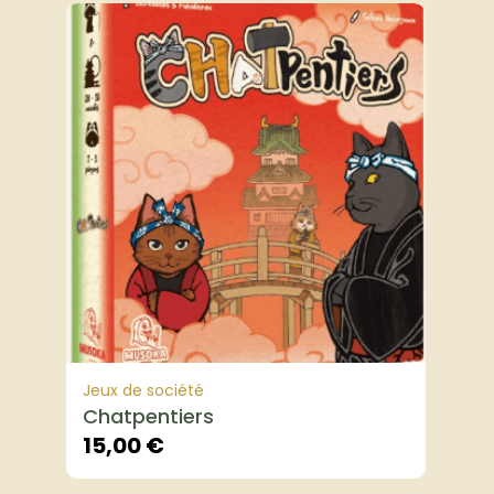
Jeux de société
Chatpentiers
15,00
€