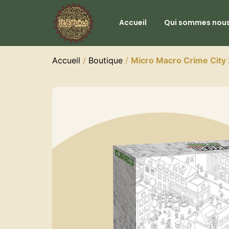
Accueil
Qui sommes nous
Accueil
/
Boutique
/
Micro Macro Crime City 2