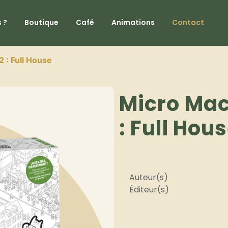
 ?
Boutique
Café
Animations
Contact
 : Full House
Micro Mac
: Full Hou
Auteur(s)
Éditeur(s)