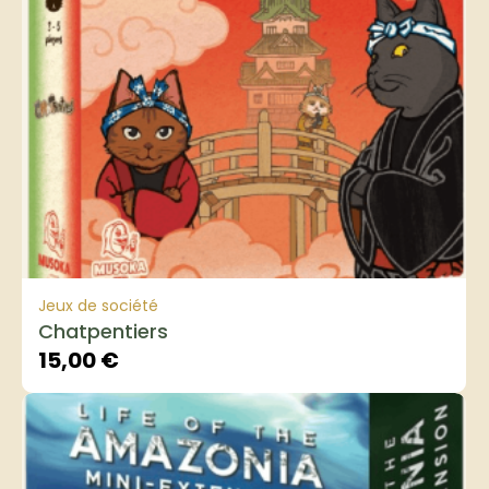
Jeux de société
Chatpentiers
15,00
€