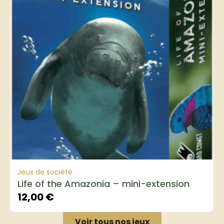
Jeux de société
Life of the Amazonia – mini-extension
12,00
€
Voir tous nos jeux