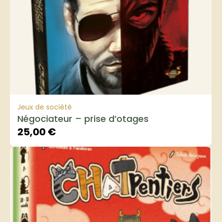
Jeux de société
Négociateur – prise d’otages
25,00
€