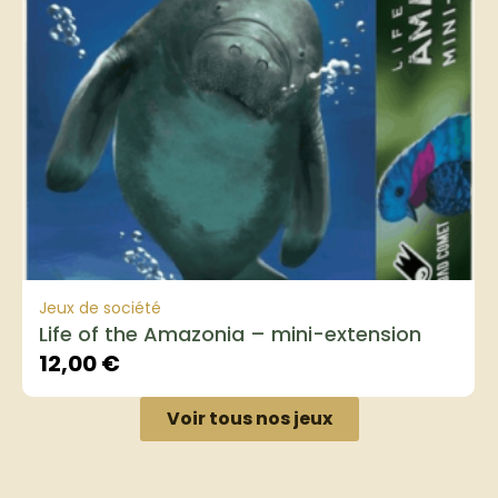
Jeux de société
Life of the Amazonia – mini-extension
12,00
€
Voir tous nos jeux