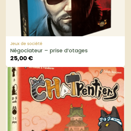
Jeux de société
Négociateur – prise d’otages
25,00
€