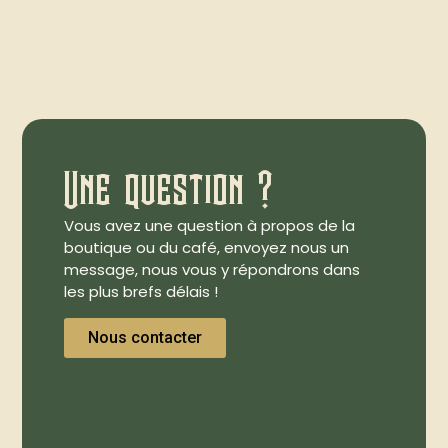
Une question ?
Vous avez une question à propos de la
boutique ou du café, envoyez nous un
message, nous vous y répondrons dans
les plus brefs délais !
Nous contacter