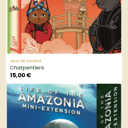
Jeux de société
Chatpentiers
15,00
€