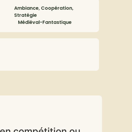
Ambiance, Coopération,
Stratégie
Médiéval-Fantastique
 en compétition ou