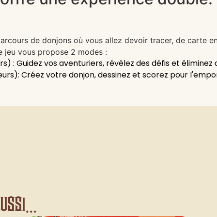
arcours de donjons où vous allez devoir tracer, de carte en 
 Le jeu vous propose 2 modes :
) : Guidez vos aventuriers, révélez des défis et éliminez
urs): Créez votre donjon, dessinez et scorez pour l'empor
ssi...