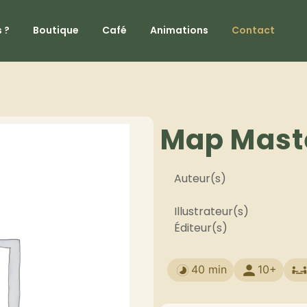
 ?
Boutique
Café
Animations
Contact
Map Mast
Auteur(s)
Illustrateur(s)
Éditeur(s)
40 min
10+