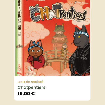
Jeux de société
Chatpentiers
15,00
€