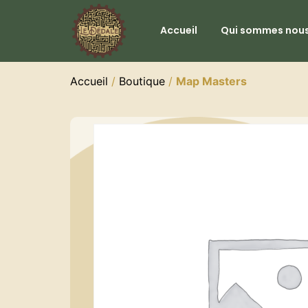
Accueil
Qui sommes nous
Accueil
/
Boutique
/
Map Masters