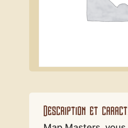
Description et caract
Map Masters, vous 