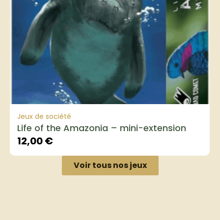
Jeux de société
Life of the Amazonia – mini-extension
12,00
€
Voir tous nos jeux