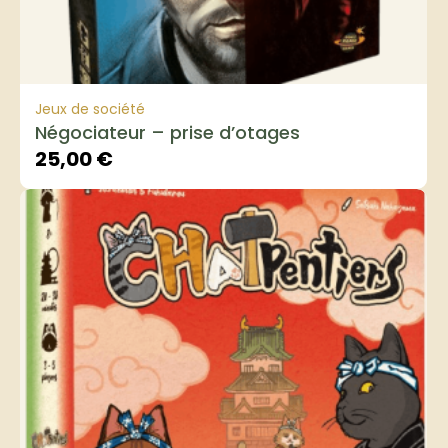
Jeux de société
Négociateur – prise d’otages
25,00
€