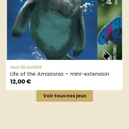
Jeux de société
Life of the Amazonia – mini-extension
12,00
€
Voir tous nos jeux