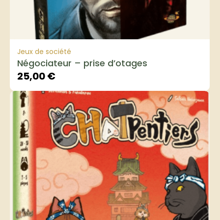
Jeux de société
Négociateur – prise d’otages
25,00
€