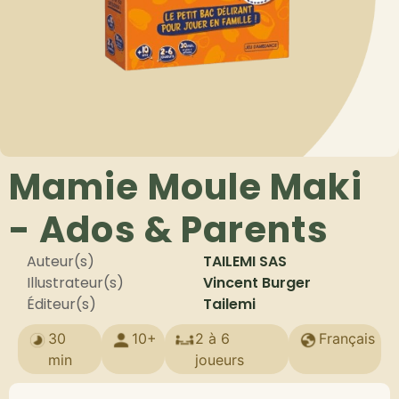
Mamie Moule Maki
- Ados & Parents
Auteur(s)
TAILEMI SAS
Illustrateur(s)
Vincent Burger
Éditeur(s)
Tailemi
30
10+
2 à 6
Français
min
joueurs