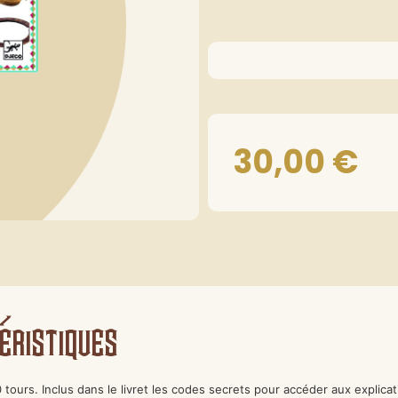
30,00
€
éristiques
0 tours.
Inclus dans le livret les codes secrets pour accéder aux explica