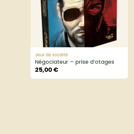
Jeux de société
Négociateur – prise d’otages
25,00
€