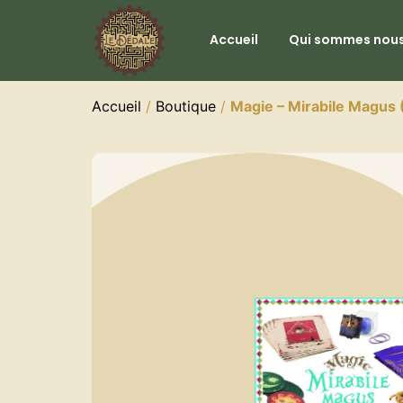
Accueil
Qui sommes nous
Accueil
/
Boutique
/
Magie – Mirabile Magus 