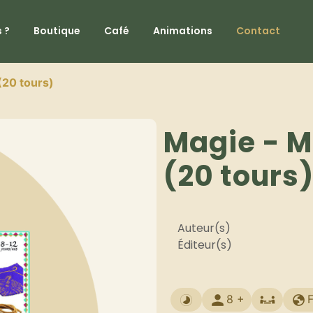
 ?
Boutique
Café
Animations
Contact
(20 tours)
Magie - M
(20 tours
Auteur(s)
Éditeur(s)
8 +
F