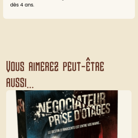
dès 4 ans.
Vous aimerez peut-être
aussi...