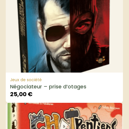
Jeux de société
Négociateur – prise d’otages
25,00
€