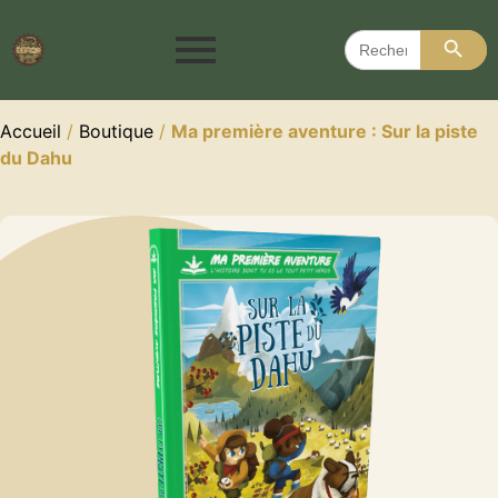
Search 
Search
for:
Accueil
/
Boutique
/
Ma première aventure : Sur la piste
du Dahu