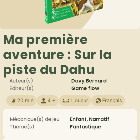
Ma première
aventure : Sur la
piste du Dahu
Auteur(s)
Davy Bernard
Éditeur(s)
Game flow
20 min
4 +
1 joueur
Français
Mécanique(s) de jeu
Enfant, Narratif
Thème(s)
Fantastique