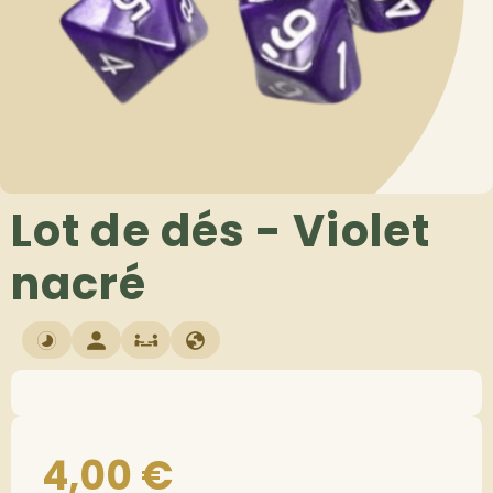
Lot de dés - Violet
nacré
4,00
€