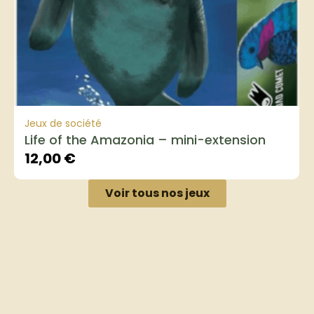
Jeux de société
Life of the Amazonia – mini-extension
12,00
€
Voir tous nos jeux