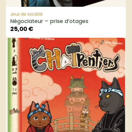
Jeux de société
Négociateur – prise d’otages
25,00
€