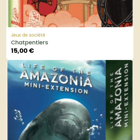
Jeux de société
Chatpentiers
15,00
€