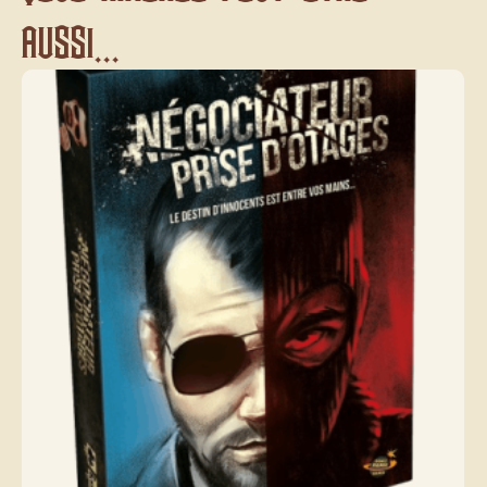
aussi...