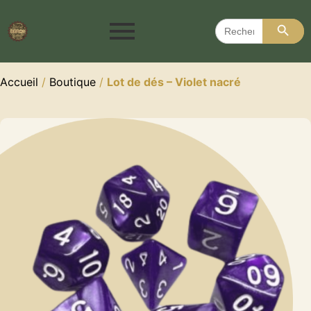
Search 
Search
for:
Accueil
/
Boutique
/
Lot de dés – Violet nacré