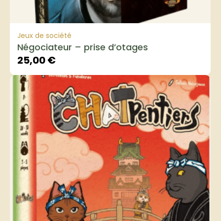
Jeux de société
Négociateur – prise d’otages
25,00
€