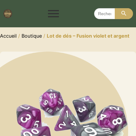
Search 
Search
for:
Accueil
/
Boutique
/
Lot de dés – Fusion violet et argent