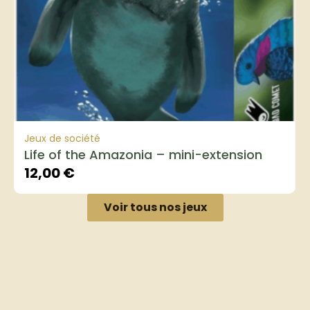
Jeux de société
Life of the Amazonia – mini-extension
12,00
€
Voir tous nos jeux