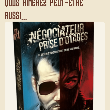
Vous aimerez peut-être
aussi...