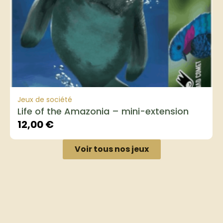
Jeux de société
Life of the Amazonia – mini-extension
12,00
€
Voir tous nos jeux