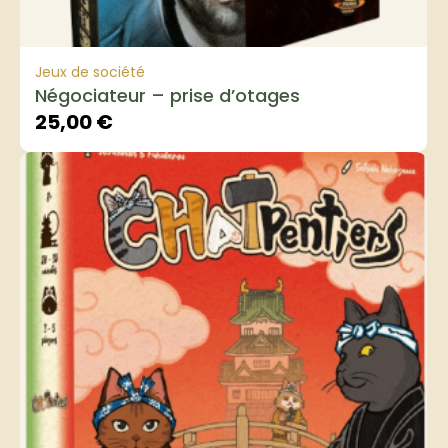
Jeux de société
Négociateur – prise d’otages
25,00
€