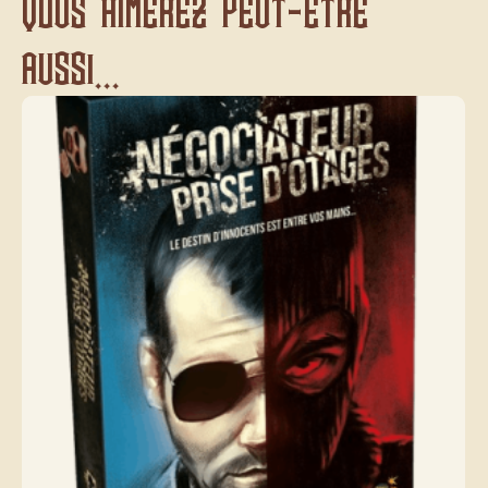
Vous aimerez peut-être
aussi...