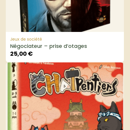
Jeux de société
Négociateur – prise d’otages
25,00
€