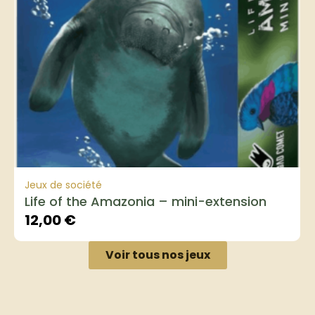
Jeux de société
Life of the Amazonia – mini-extension
12,00
€
Voir tous nos jeux