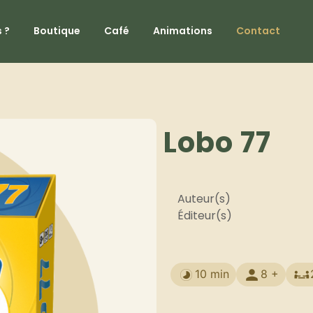
 ?
Boutique
Café
Animations
Contact
Lobo 77
Auteur(s)
Éditeur(s)
10 min
8 +