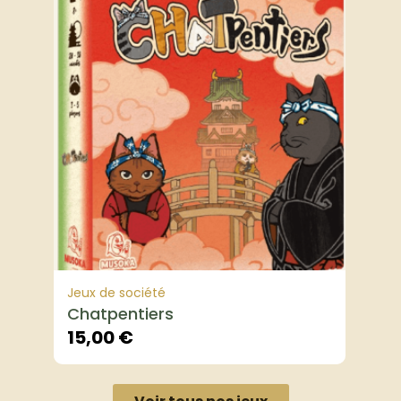
Jeux de société
Chatpentiers
15,00
€