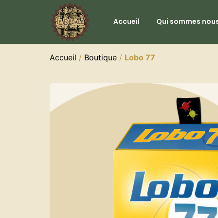
Accueil
Qui sommes nous
Accueil
/
Boutique
/
Lobo 77