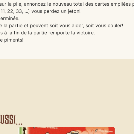
sur la pile, annoncez le nouveau total des cartes empilées 
11, 22, 33, ...) vous perdez un jeton!
terminée.
la partie et peuvent soit vous aider, soit vous couler!
à la fin de la partie remporte la victoire.
de piments!
ssi...