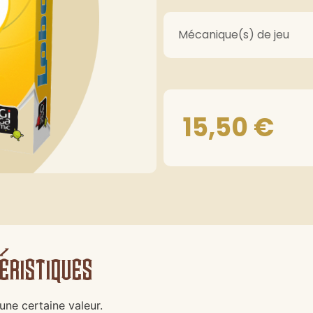
Mécanique(s) de jeu
15,50
€
éristiques
une certaine valeur.