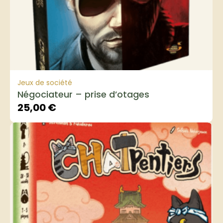
Jeux de société
Négociateur – prise d’otages
25,00
€