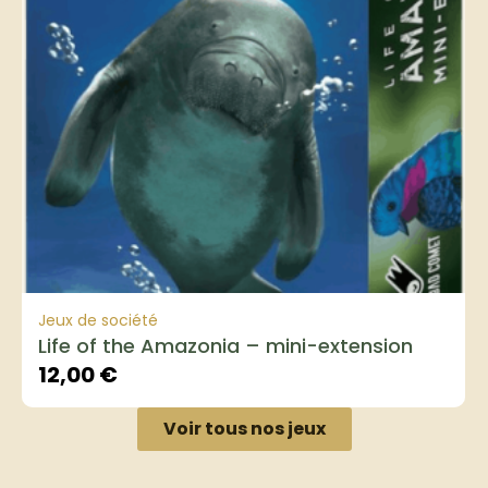
Jeux de société
Life of the Amazonia – mini-extension
12,00
€
Voir tous nos jeux