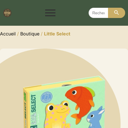
Search 
Search
for:
Accueil
/
Boutique
/
Little Select