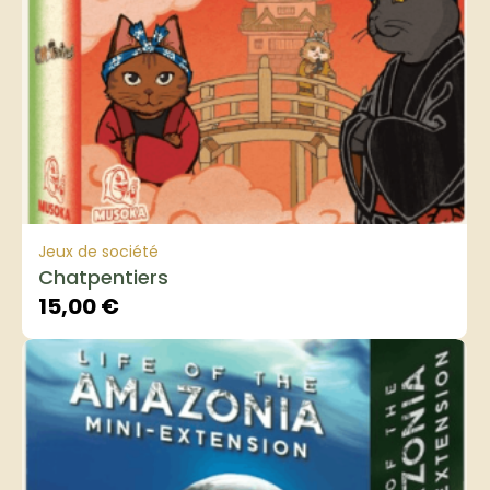
Jeux de société
Chatpentiers
15,00
€