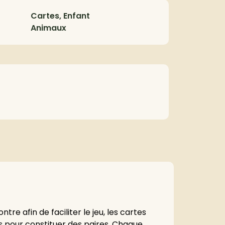
Cartes, Enfant
Animaux
tre afin de faciliter le jeu, les cartes
urs pour constituer des paires. Chaque