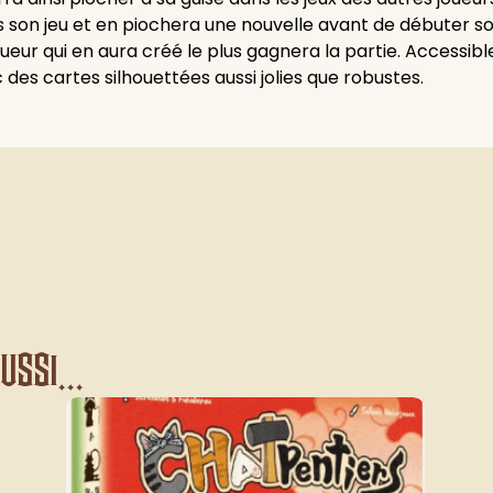
on jeu et en piochera une nouvelle avant de débuter son 
ueur qui en aura créé le plus gagnera la partie. Accessible 
ec des cartes silhouettées aussi jolies que robustes.
ssi...