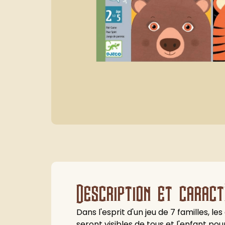
Description et caract
Dans l'esprit d'un jeu de 7 familles, l
seront visibles de tous et l'enfant po