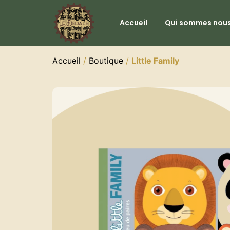
Accueil
Qui sommes nous
Accueil
/
Boutique
/
Little Family