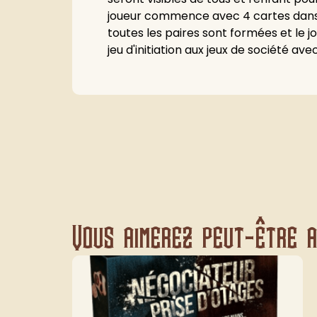
joueur commence avec 4 cartes dans s
toutes les paires sont formées et le jo
jeu d'initiation aux jeux de société av
Vous aimerez peut-être au