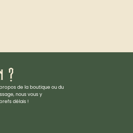
n ?
propos de la boutique ou du
ssage, nous vous y
refs délais !