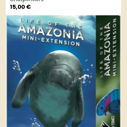
15,00
€