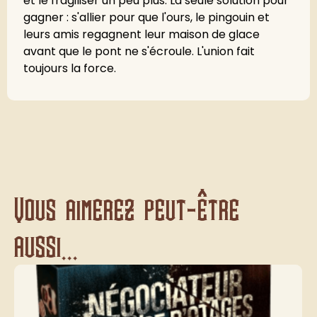
et le fragiliser un peu plus. La seule solution pour
gagner : s'allier pour que l'ours, le pingouin et
leurs amis regagnent leur maison de glace
avant que le pont ne s'écroule. L'union fait
toujours la force.
Vous aimerez peut-être
aussi...