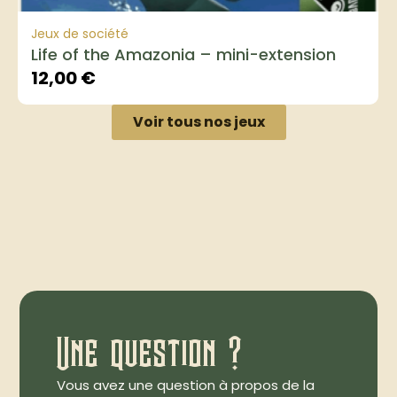
Jeux de société
Life of the Amazonia – mini-extension
12,00
€
Voir tous nos jeux
Une question ?
Vous avez une question à propos de la