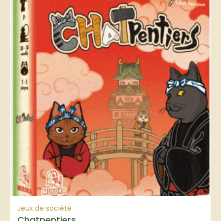
Jeux de société
Chatpentiers