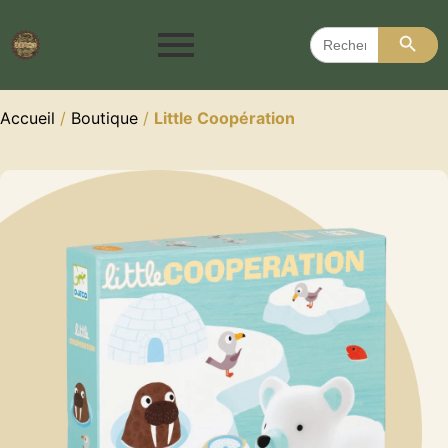
Search 
Search
for:
Accueil
/
Boutique
/
Little Coopération