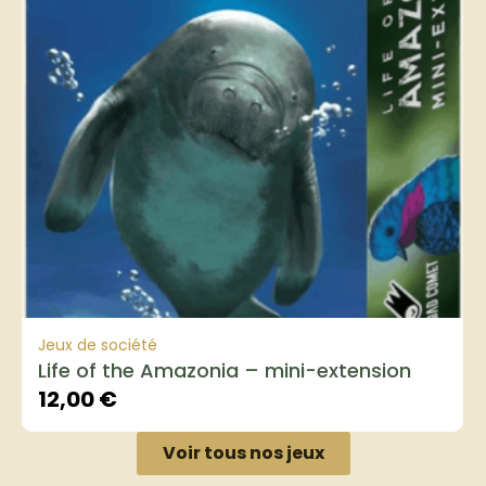
Jeux de société
Life of the Amazonia – mini-extension
12,00
€
Voir tous nos jeux