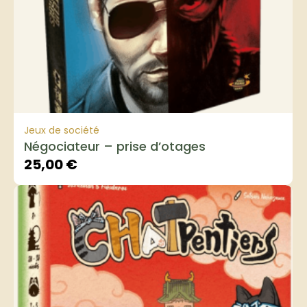
Jeux de société
Négociateur – prise d’otages
25,00
€