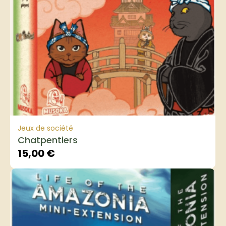
Jeux de société
Chatpentiers
15,00
€