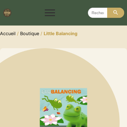
Search 
Search
for:
Accueil
/
Boutique
/
Little Balancing