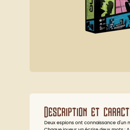
Description et caract
Deux espions ont connaissance d'un m
Chaque joueur va écrire deux mots : Arb