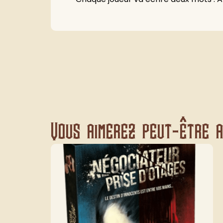
Vous aimerez peut-être au