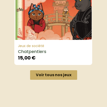
Jeux de société
Chatpentiers
15,00
€
Voir tous nos jeux