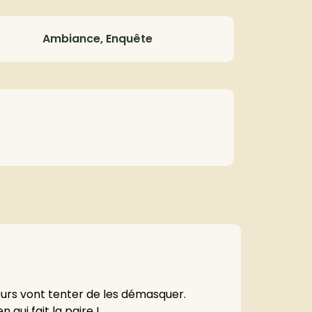
Ambiance, Enquête
eurs vont tenter de les démasquer.
 qui fait la paire !