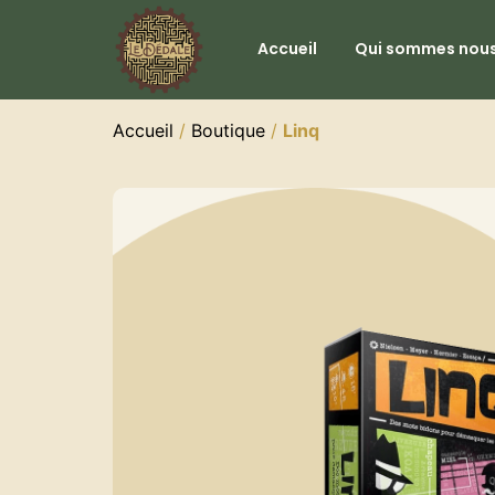
Accueil
Qui sommes nous
Accueil
/
Boutique
/
Linq