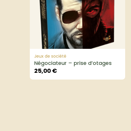
Jeux de société
Négociateur – prise d’otages
25,00
€