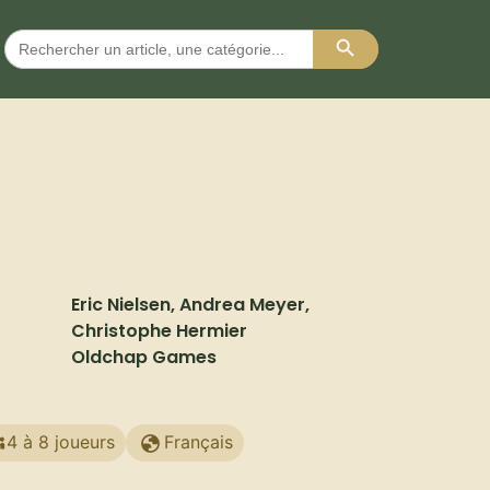
Search Button
Search
for:
Eric Nielsen, Andrea Meyer,
Christophe Hermier
Oldchap Games
4 à 8 joueurs
Français