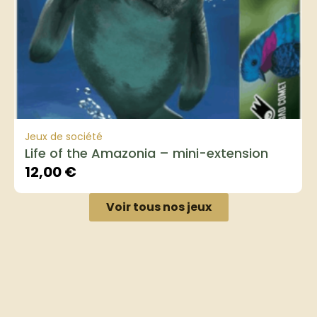
Jeux de société
Life of the Amazonia – mini-extension
12,00
€
Voir tous nos jeux