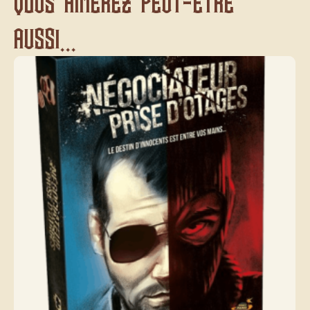
Vous aimerez peut-être
aussi...