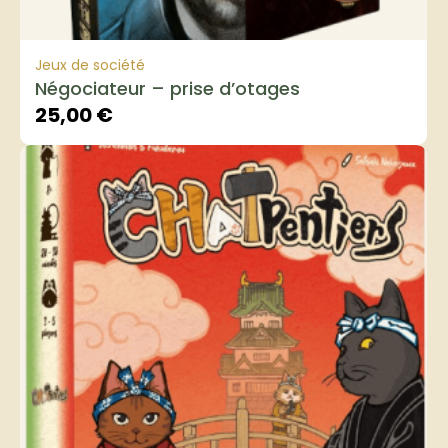
Jeux de société
Négociateur – prise d’otages
25,00
€