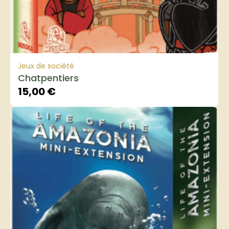
Jeux de société
Chatpentiers
15,00
€