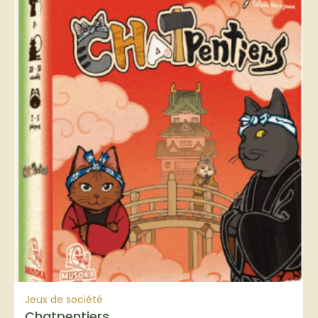
Jeux de société
Chatpentiers