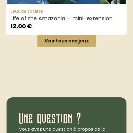
Jeux de société
Life of the Amazonia – mini-extension
12,00
€
Voir tous nos jeux
Une question ?
Vous avez une question à propos de la