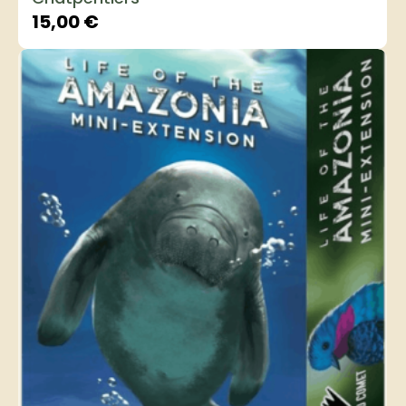
15,00
€