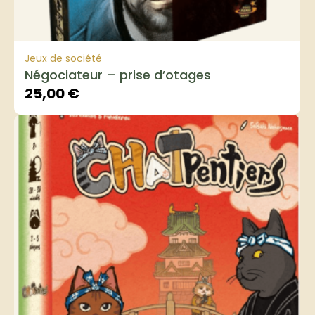
Jeux de société
Négociateur – prise d’otages
25,00
€