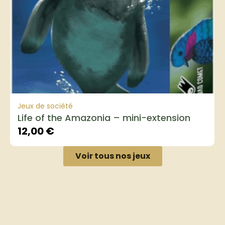
Jeux de société
Life of the Amazonia – mini-extension
12,00
€
Voir tous nos jeux