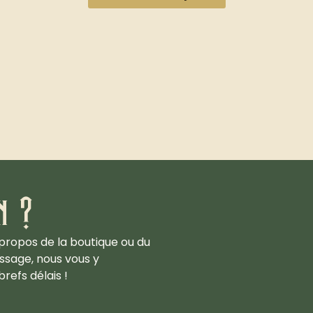
n ?
propos de la boutique ou du
ssage, nous vous y
refs délais !