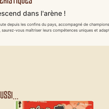
scend dans l'arène !
route depuis les confins du pays, accompagné de champions 
n, saurez-vous maîtriser leurs compétences uniques et adapt
ssi...