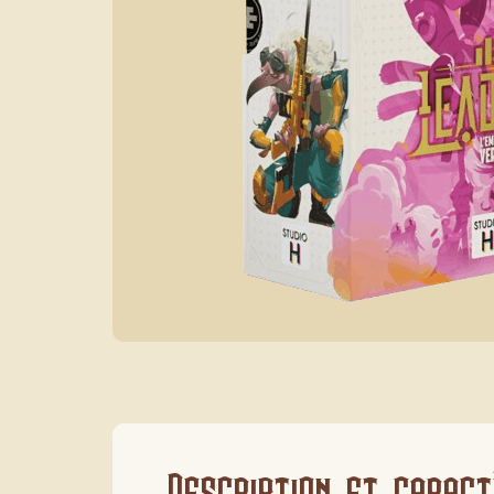
Description et caract