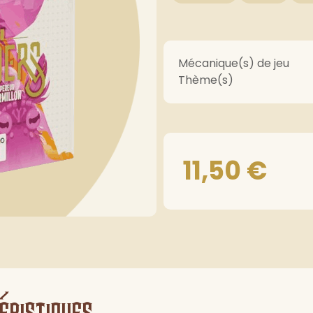
Mécanique(s) de jeu
Thème(s)
11,50
€
éristiques