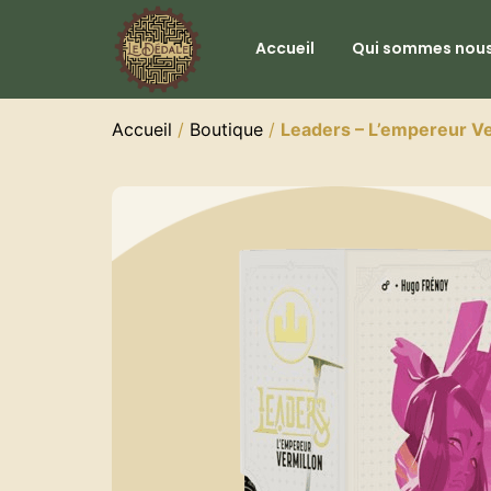
Accueil
Qui sommes nous
Accueil
/
Boutique
/
Leaders – L’empereur Ve