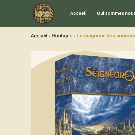
Accueil
Qui sommes nous
Accueil
/
Boutique
/
Le seigneur des anneaux