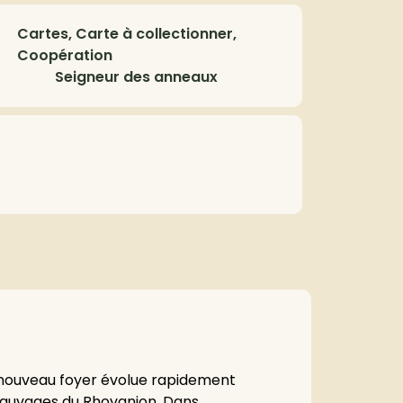
Cartes, Carte à collectionner,
Coopération
Seigneur des anneaux
nouveau foyer évolue rapidement
sauvages du Rhovanion. Dans