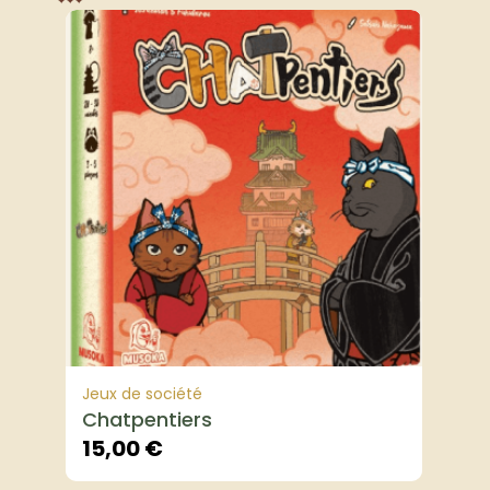
Jeux de société
Chatpentiers
15,00
€