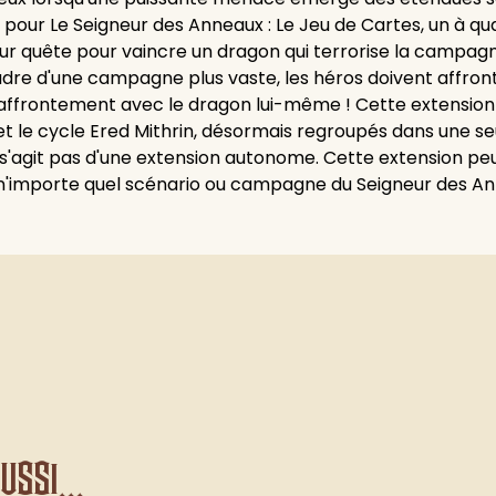
pour Le Seigneur des Anneaux : Le Jeu de Cartes, un à qua
eur quête pour vaincre un dragon qui terrorise la campagn
adre d'une campagne plus vaste, les héros doivent affront
 affrontement avec le dragon lui-même ! Cette extension
 et le cycle Ered Mithrin, désormais regroupés dans une 
'agit pas d'une extension autonome. Cette extension peut
 n'importe quel scénario ou campagne du Seigneur des Ann
ssi...