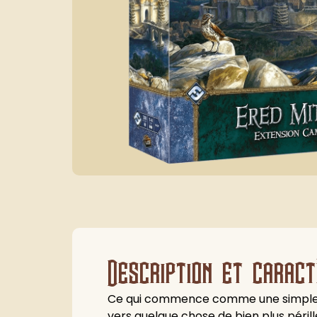
Description et caract
Ce qui commence comme une simple t
vers quelque chose de bien plus pér