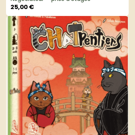
25,00
€