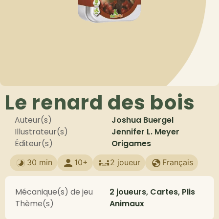
Le renard des bois
Auteur(s)
Joshua Buergel
Illustrateur(s)
Jennifer L. Meyer
Éditeur(s)
Origames
30 min
10+
2 joueur
Français
Mécanique(s) de jeu
2 joueurs, Cartes, Plis
Thème(s)
Animaux