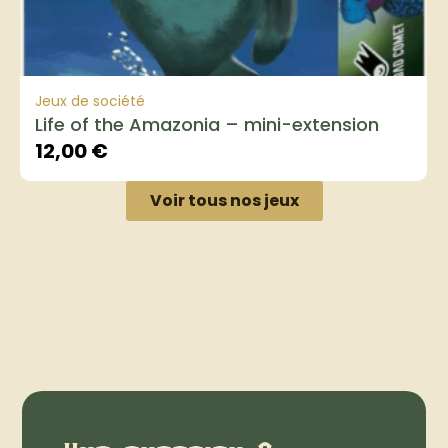
Jeux de société
Life of the Amazonia – mini-extension
12,00
€
Voir tous nos jeux