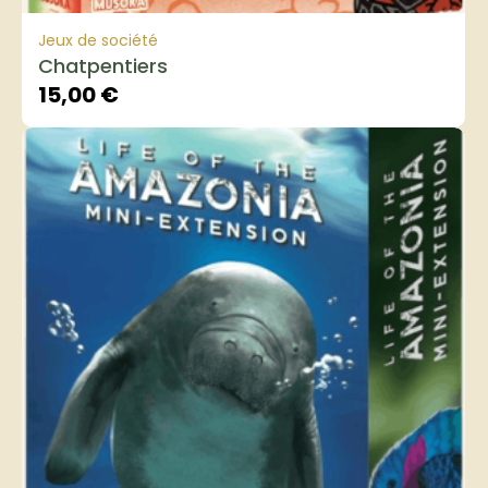
Jeux de société
Chatpentiers
15,00
€