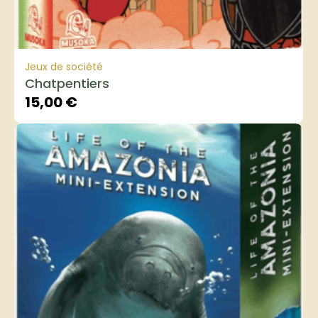
Jeux de société
Chatpentiers
15,00
€