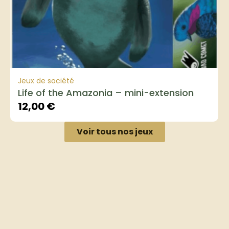
Jeux de société
Life of the Amazonia – mini-extension
12,00
€
Voir tous nos jeux