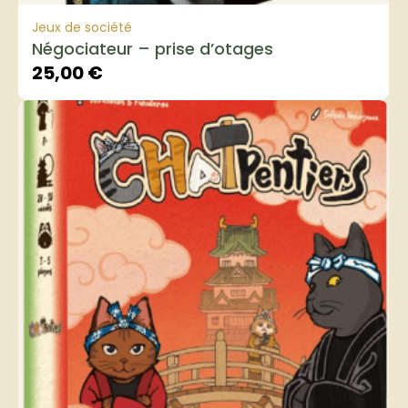
Jeux de société
Négociateur – prise d’otages
25,00
€