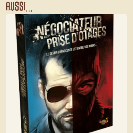
aussi...