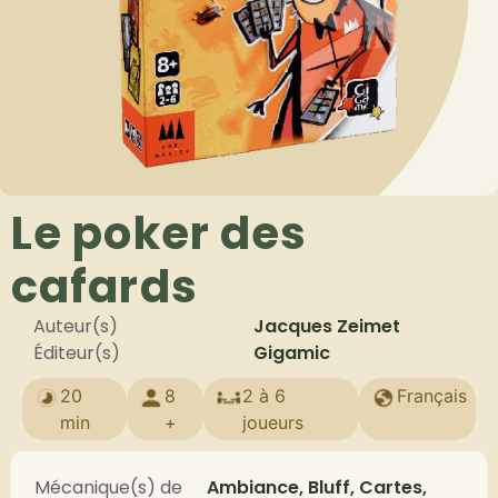
Le poker des
cafards
Auteur(s)
Jacques Zeimet
Éditeur(s)
Gigamic
20
8
2 à 6
Français
min
+
joueurs
Mécanique(s) de
Ambiance, Bluff, Cartes,