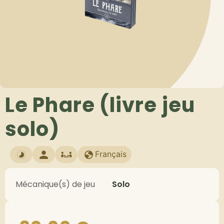
Le Phare (livre jeu
solo)
Français
Mécanique(s) de jeu
Solo