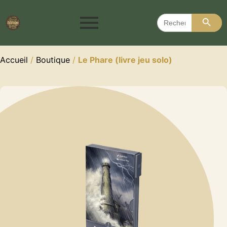
Search 
Search
for:
Accueil
/
Boutique
/
Le Phare (livre jeu solo)