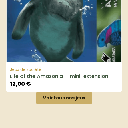
Jeux de société
Life of the Amazonia – mini-extension
12,00
€
Voir tous nos jeux