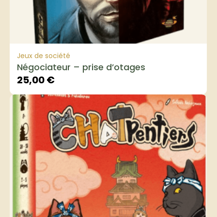
Jeux de société
Négociateur – prise d’otages
25,00
€