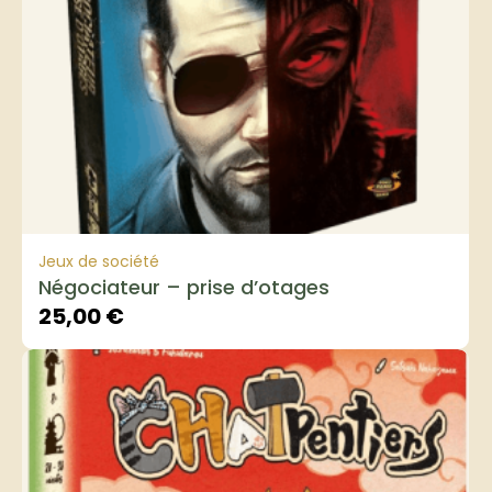
Jeux de société
Négociateur – prise d’otages
25,00
€