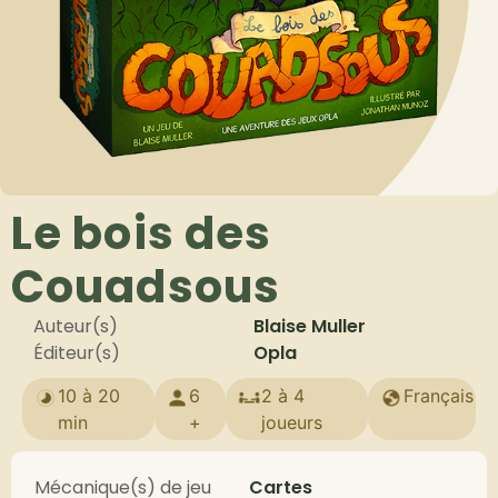
Le bois des
Couadsous
Auteur(s)
Blaise Muller
Éditeur(s)
Opla
10 à 20
6
2 à 4
Français
min
+
joueurs
Mécanique(s) de jeu
Cartes