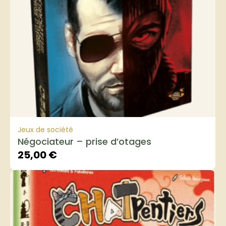
Jeux de société
Négociateur – prise d’otages
25,00
€