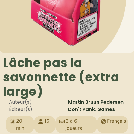
Lâche pas la
savonnette (extra
large)
Auteur(s)
Martin Bruun Pedersen
Éditeur(s)
Don't Panic Games
20
16+
3 à 6
Français
min
joueurs