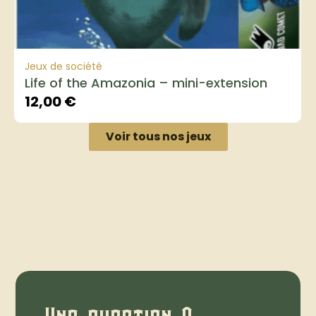
Jeux de société
Life of the Amazonia – mini-extension
12,00
€
Voir tous nos jeux