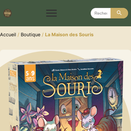
Search 
Search
for:
Accueil
/
Boutique
/
La Maison des Souris