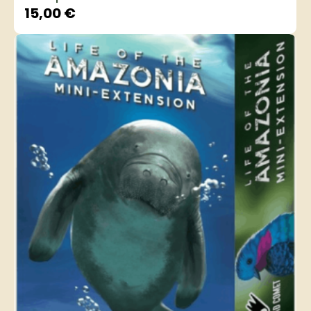
15,00
€