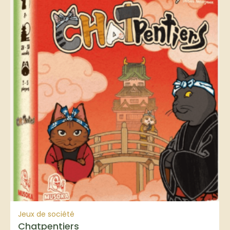
Jeux de société
Chatpentiers