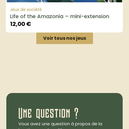
Jeux de société
Life of the Amazonia – mini-extension
12,00
€
Voir tous nos jeux
Une question ?
Vous avez une question à propos de la