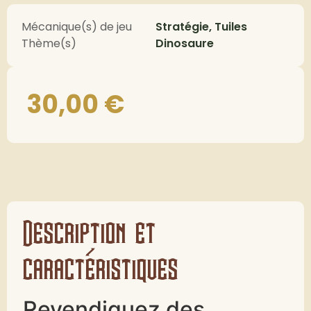
Mécanique(s) de jeu
Stratégie, Tuiles
Thème(s)
Dinosaure
30,00
€
Description et
caractéristiques
Revendiquez des