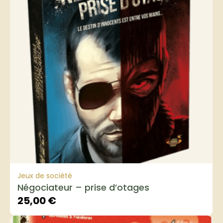
Jeux de société
Négociateur – prise d’otages
25,00
€