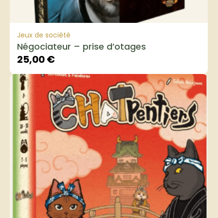
Jeux de société
Négociateur – prise d’otages
25,00
€