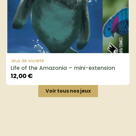
Jeux de société
Life of the Amazonia – mini-extension
12,00
€
Voir tous nos jeux