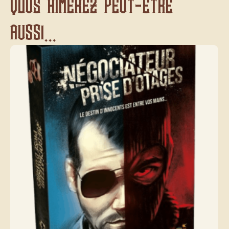
Vous aimerez peut-être
aussi...