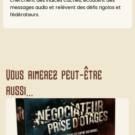
cherchent des indices cachés, écoutent des
messages audio et relèvent des défis rigolos et
fédérateurs.
Vous aimerez peut-être
aussi...