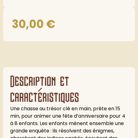
30,00
€
Description et
caractéristiques
Une chasse au trésor clé en main, prête en 15
min, pour animer une fête d’anniversaire pour 4
à 8 enfants. Les enfants mènent ensemble une
grande enquête : ils résolvent des énigmes,