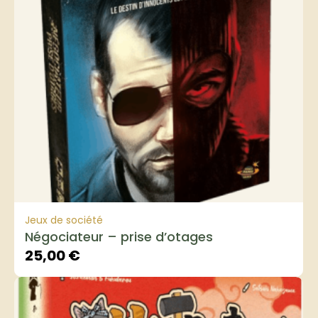
Jeux de société
Négociateur – prise d’otages
25,00
€