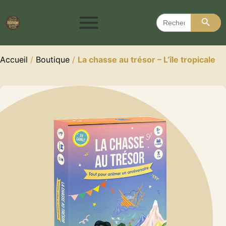
Search 
Search
for:
Accueil
/
Boutique
/
La chasse au trésor – L’île tropicale