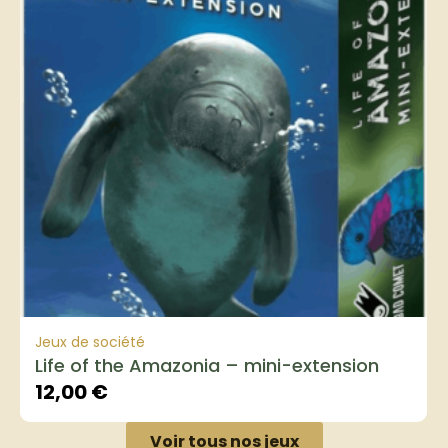
Jeux de société
Life of the Amazonia – mini-extension
12,00
€
Voir tous nos jeux