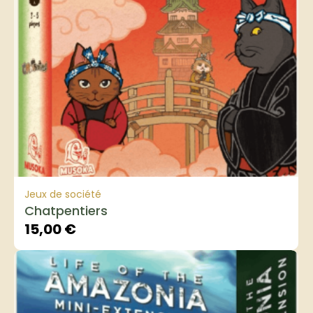
Jeux de société
Chatpentiers
15,00
€