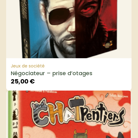
Jeux de société
Négociateur – prise d’otages
25,00
€