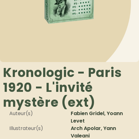
Kronologic - Paris
1920 - L'invité
mystère (ext)
Auteur(s)
Fabien Gridel, Yoann
Levet
Illustrateur(s)
Arch Apolar, Yann
Valeani