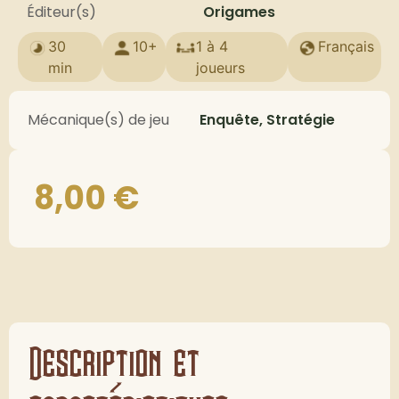
Éditeur(s)
Origames
30
10+
1 à 4
Français
min
joueurs
Mécanique(s) de jeu
Enquête, Stratégie
8,00
€
Description et