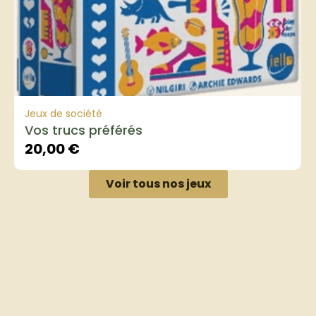
Jeux de société
Vos trucs préférés
20,00
€
Voir tous nos jeux