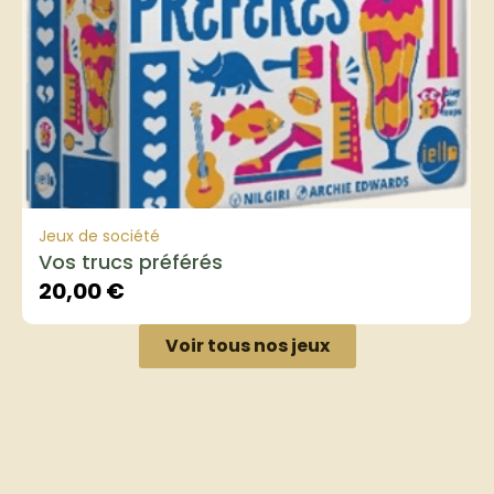
Jeux de société
Vos trucs préférés
20,00
€
Voir tous nos jeux