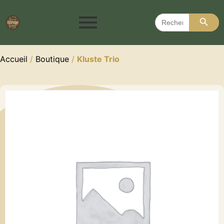
Search 
Search
for:
Accueil
/
Boutique
/
Kluste Trio