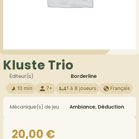
Kluste Trio
Éditeur(s)
Borderline
10 min
7+
1 à 8 joueurs
Français
Mécanique(s) de jeu
Ambiance, Déduction
20,00
€