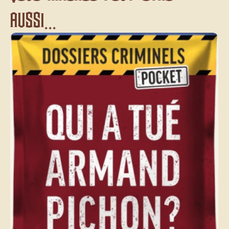
aussi...