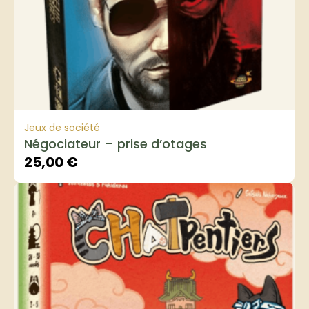
Jeux de société
Négociateur – prise d’otages
25,00
€