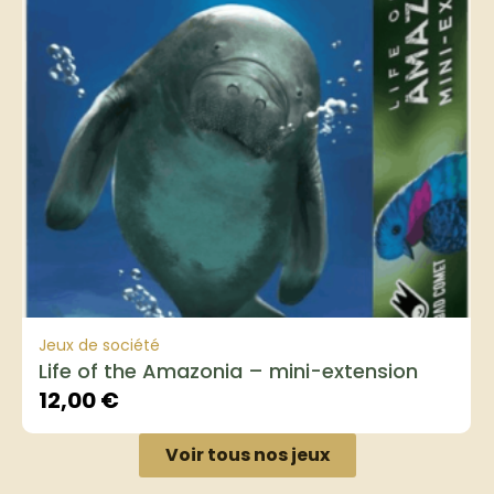
Jeux de société
Life of the Amazonia – mini-extension
12,00
€
Voir tous nos jeux