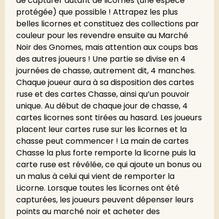
de capturer autant de licornes (une espèce
protégée) que possible ! Attrapez les plus
belles licornes et constituez des collections par
couleur pour les revendre ensuite au Marché
Noir des Gnomes, mais attention aux coups bas
des autres joueurs ! Une partie se divise en 4
journées de chasse, autrement dit, 4 manches.
Chaque joueur aura à sa disposition des cartes
ruse et des cartes Chasse, ainsi qu’un pouvoir
unique. Au début de chaque jour de chasse, 4
cartes licornes sont tirées au hasard. Les joueurs
placent leur cartes ruse sur les licornes et la
chasse peut commencer ! La main de cartes
Chasse la plus forte remporte la licorne puis la
carte ruse est révélée, ce qui ajoute un bonus ou
un malus à celui qui vient de remporter la
Licorne. Lorsque toutes les licornes ont été
capturées, les joueurs peuvent dépenser leurs
points au marché noir et acheter des