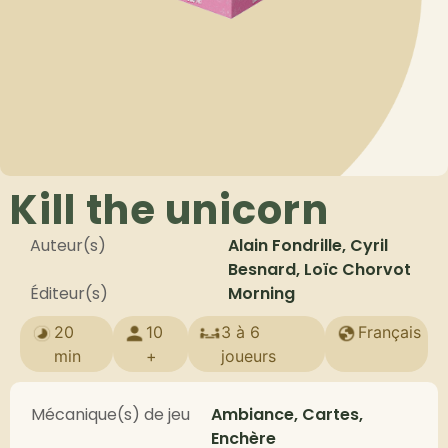
Kill the unicorn
Auteur(s)
Alain Fondrille, Cyril
Besnard, Loïc Chorvot
Éditeur(s)
Morning
20
10
3 à 6
Français
min
+
joueurs
Mécanique(s) de jeu
Ambiance, Cartes,
Enchère