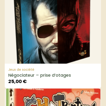
Jeux de société
Négociateur – prise d’otages
25,00
€