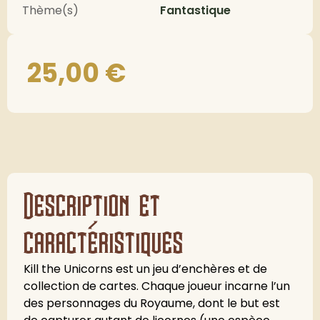
Thème(s)
Fantastique
25,00
€
Description et
caractéristiques
Kill the Unicorns est un jeu d’enchères et de
collection de cartes. Chaque joueur incarne l’un
des personnages du Royaume, dont le but est