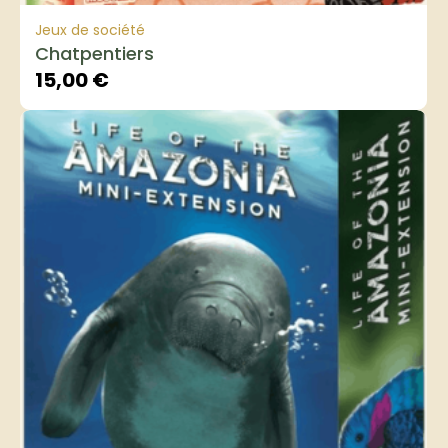
Jeux de société
Chatpentiers
15,00
€