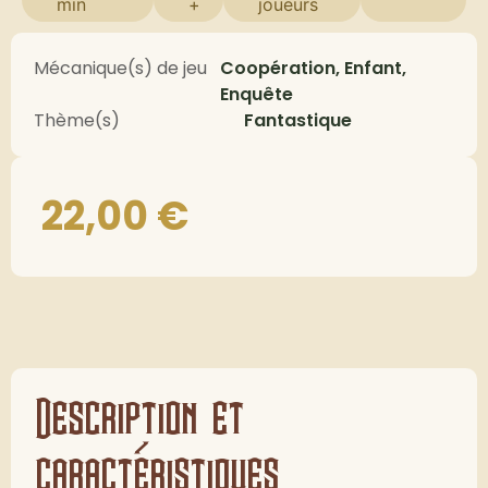
min
+
joueurs
Mécanique(s) de jeu
Coopération, Enfant,
Enquête
Thème(s)
Fantastique
22,00
€
Description et
caractéristiques