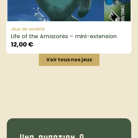
Jeux de société
Life of the Amazonia – mini-extension
12,00
€
Voir tous nos jeux