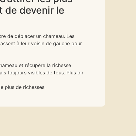
t de devenir le
ttre de déplacer un chameau. Les
passent à leur voisin de gauche pour
 chameau et récupère la richesse
s toujours visibles de tous. Plus on
le plus de richesses.