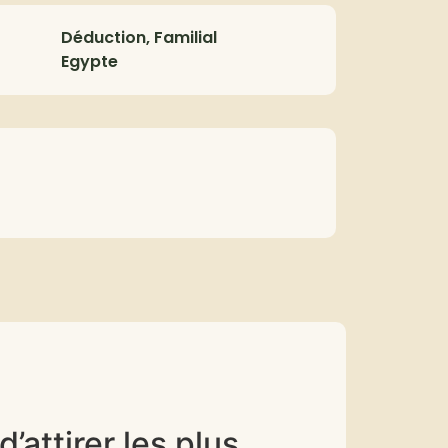
Déduction, Familial
Egypte
’attirer les plus