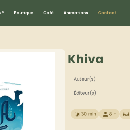
 ?
Boutique
Café
Animations
Contact
Khiva
Auteur(s)
Éditeur(s)
30 min
8 +