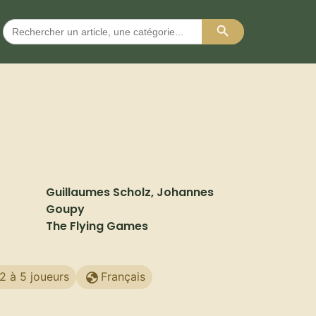
Search Button
Search
for:
Guillaumes Scholz, Johannes
Goupy
The Flying Games
2 à 5 joueurs
Français