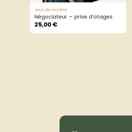
Jeux de société
Négociateur – prise d’otages
25,00
€