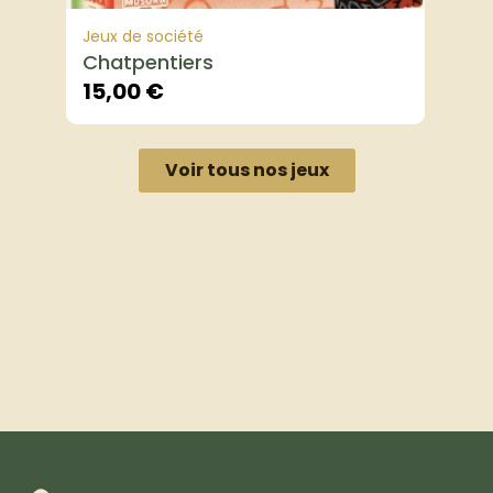
Jeux de société
Chatpentiers
15,00
€
Voir tous nos jeux