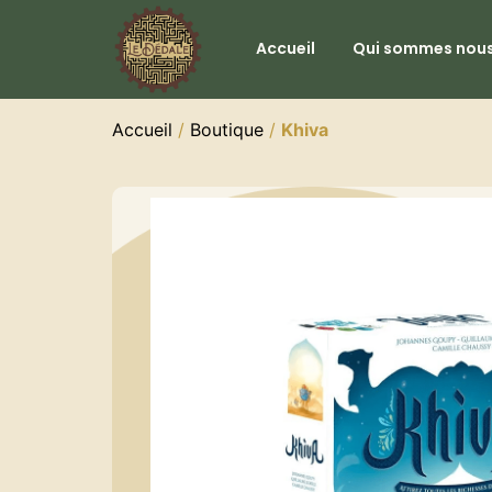
Accueil
Qui sommes nous
Accueil
/
Boutique
/
Khiva