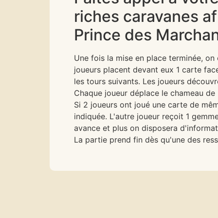
riches caravanes afi
Prince des Marcha
Une fois la mise en place terminée, on
joueurs placent devant eux 1 carte face
les tours suivants. Les joueurs découvr
Chaque joueur déplace le chameau de la
Si 2 joueurs ont joué une carte de même
indiquée. L'autre joueur reçoit 1 gemm
avance et plus on disposera d'informat
La partie prend fin dès qu'une des ress