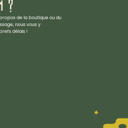
n ?
propos de la boutique ou du
ssage, nous vous y
refs délais !