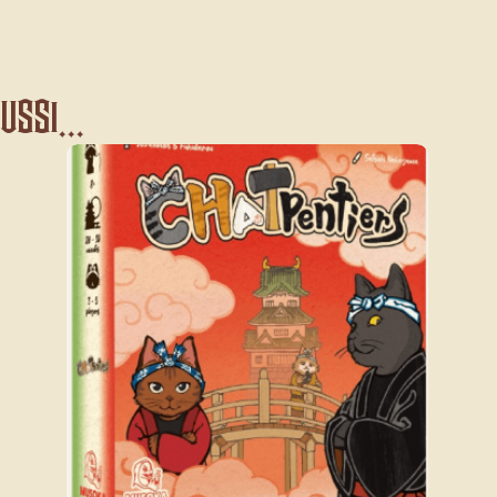
ssi...