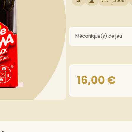
1 joueur
Mécanique(s) de jeu
16,00
€