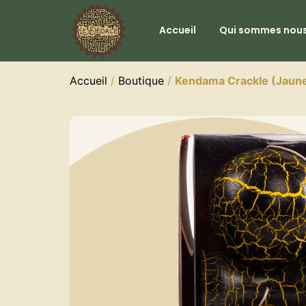
Accueil
Qui sommes nous
Accueil
/
Boutique
/
Kendama Crackle (Jaun