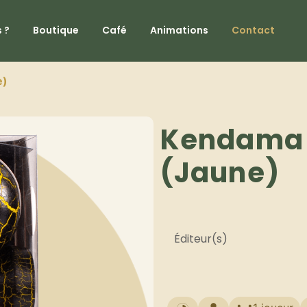
 ?
Boutique
Café
Animations
Contact
e)
Kendama 
(Jaune)
Éditeur(s)