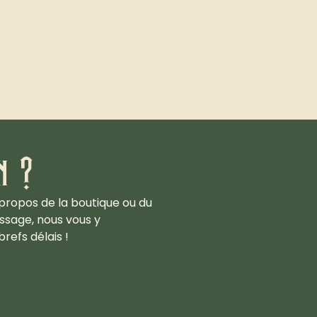
n ?
propos de la boutique ou du
ssage, nous vous y
refs délais !