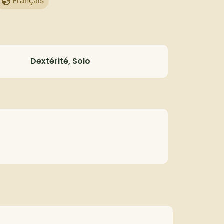
Français
Dextérité, Solo