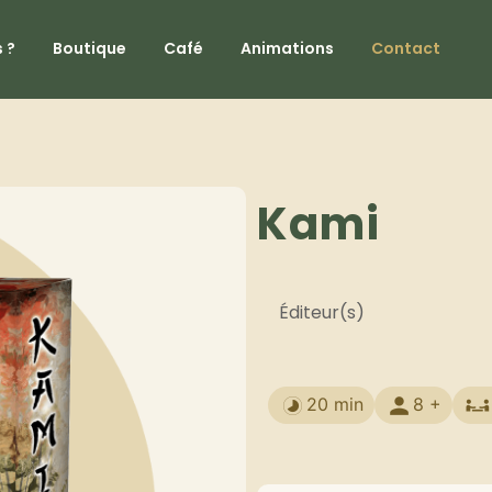
 ?
Boutique
Café
Animations
Contact
Kami
Éditeur(s)
20 min
8 +