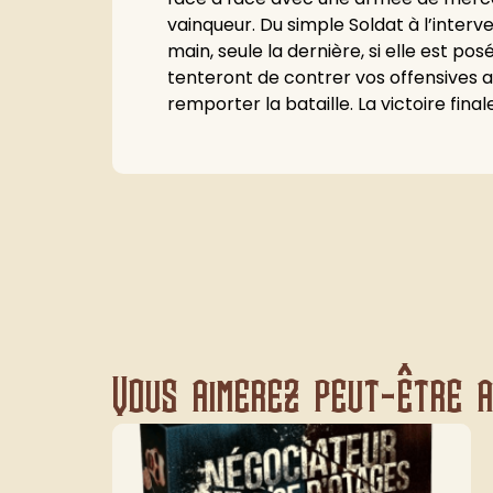
vainqueur. Du simple Soldat à l’interv
main, seule la dernière, si elle est p
tenteront de contrer vos offensives af
remporter la bataille. La victoire fi
Vous aimerez peut-être au