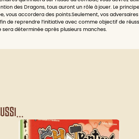
ention des Dragons, tous auront un rôle à jouer. Le princip
osée, vous accordera des points.Seulement, vos adversaires 
in de reprendre l’initiative avec comme objectif de réuss
nale sera déterminée après plusieurs manches.
ssi...