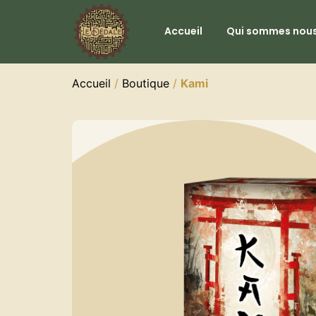
Accueil
Qui sommes nous
Accueil
/
Boutique
/
Kami