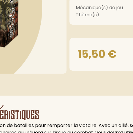
Mécanique(s) de jeu
Thème(s)
15,50
€
éristiques
n de batailles pour remporter la victoire. Avec un allié, 
ires qui influera sur l’issue du combat, vous devrez utili