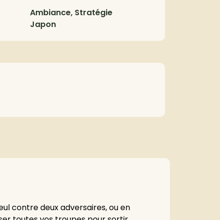
Ambiance, Stratégie
Japon
seul contre deux adversaires, ou en
ser toutes vos troupes pour sortir