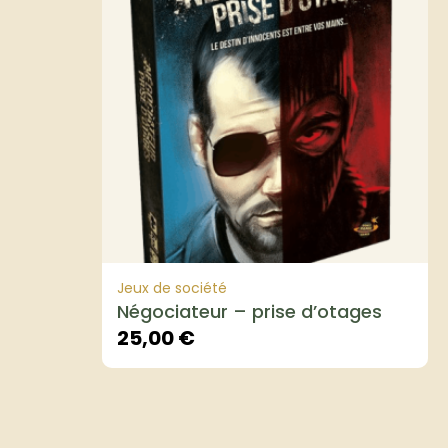
Jeux de société
Négociateur – prise d’otages
25,00
€