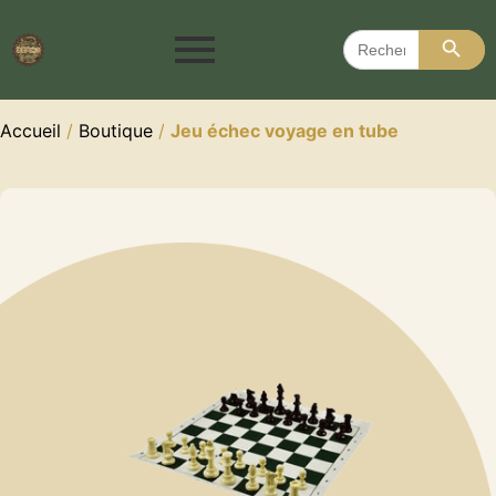
Search 
Search
for:
Accueil
/
Boutique
/
Jeu échec voyage en tube