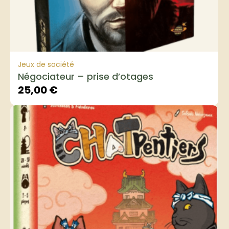
Jeux de société
Négociateur – prise d’otages
25,00
€