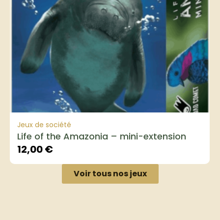
Jeux de société
Life of the Amazonia – mini-extension
12,00
€
Voir tous nos jeux