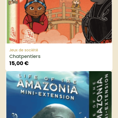
Jeux de société
Chatpentiers
15,00
€