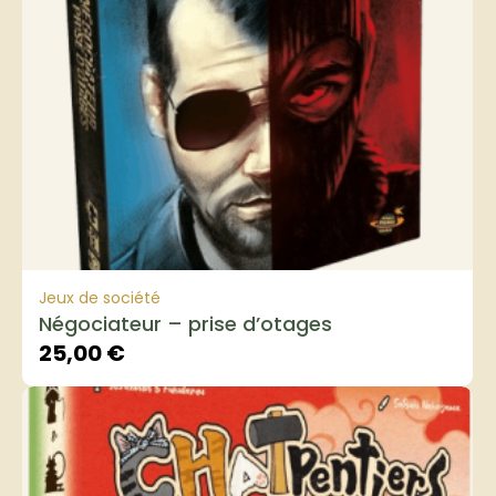
Jeux de société
Négociateur – prise d’otages
25,00
€