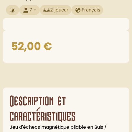
7 +
2 joueur
Français
52,00
€
Description et
caractéristiques
Jeu d'échecs magnétique pliable en Buis /