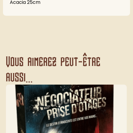
Acacia 25cm
Vous aimerez peut-être
aussi...