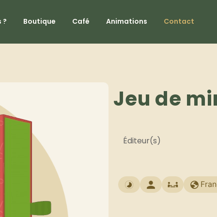
 ?
Boutique
Café
Animations
Contact
Jeu de mi
Éditeur(s)
Fran