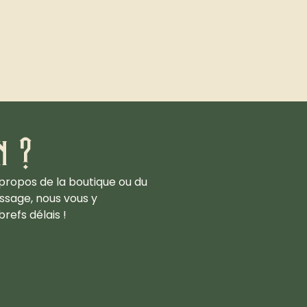
n ?
propos de la boutique ou du
ssage, nous vous y
refs délais !