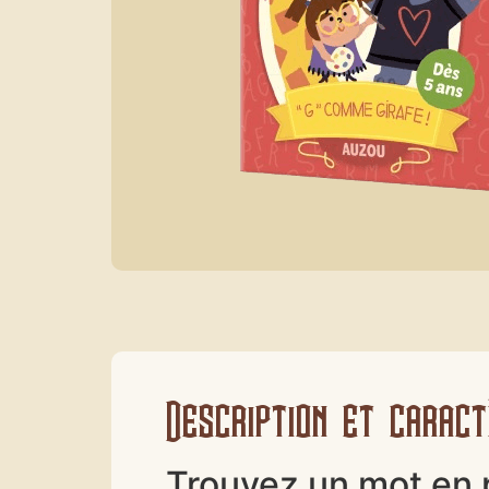
Description et caract
Trouvez un mot en 