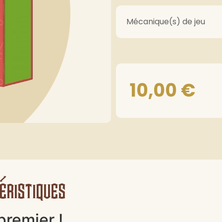
Mécanique(s) de jeu
10,00
€
éristiques
premier !