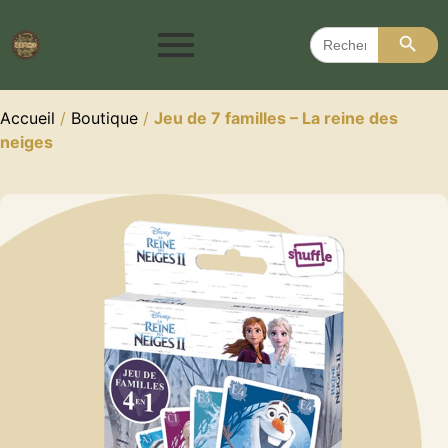
Search 
Search
for:
Accueil
/
Boutique
/
Jeu de 7 familles – La reine des
neiges