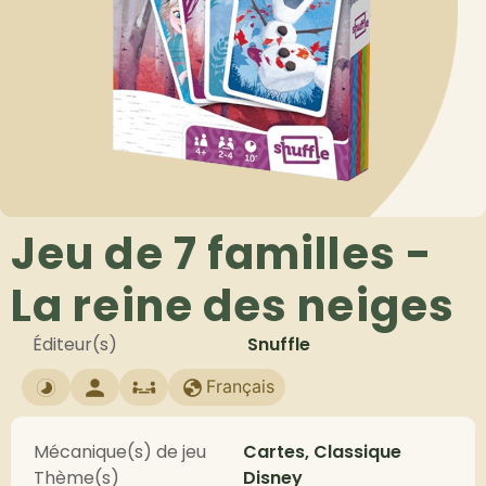
Jeu de 7 familles -
La reine des neiges
Éditeur(s)
Snuffle
Français
Mécanique(s) de jeu
Cartes, Classique
Thème(s)
Disney