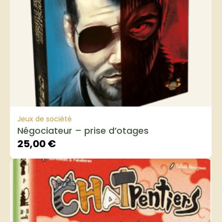
Jeux de société
Négociateur – prise d’otages
25,00
€